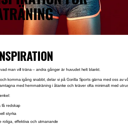
TRÄNING
INSPIRATION
vad man vill träna – andra gånger är huvudet helt blankt.
l och komma igång snabbt, delar vi på Gorilla Sports gärna med oss av 
ramtagna med hemmaträning i åtanke och kräver ofta minimalt med utrus
 enkel:
 få redskap
ell styrka
 roliga, effektiva och utmanande