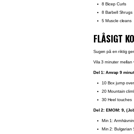
8 Bicep Curls
8 Barbell Shrugs
5 Muscle cleans
FLÅSIGT K
Sugen på en riktig g
Vila 3 minuter mellan 
Del 1: Amrap 9 minu
10 Box jump ove
20 Mountain clim
30 Heel touches
Del 2: EMOM: 9, (Job
Min 1: Armhävning
Min 2: Bulgarian 