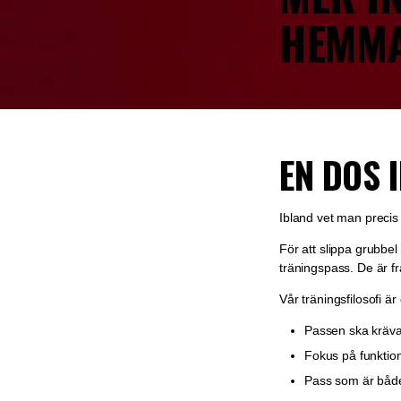
HEMMA
EN DOS 
Ibland vet man precis 
För att slippa grubbe
träningspass. De är f
Vår träningsfilosofi är
Passen ska kräva
Fokus på funktion
Pass som är både