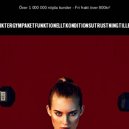
Över 1 000 000 nöjda kunder - Fri frakt över 800kr!
VIKTER
GYMPAKET
FUNKTIONELLT
KONDITIONSUTRUSTNING
TIL