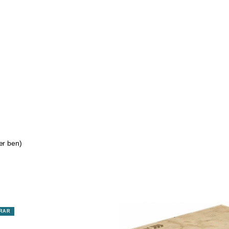
er ben)
RAR