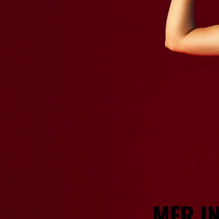
MER I