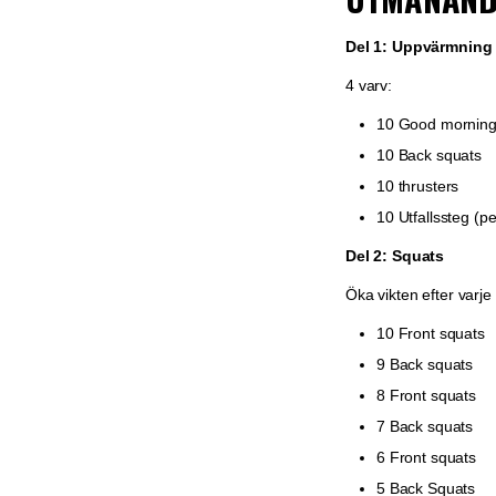
Del 1: Uppvärmning
4 varv:
10 Good mornin
10 Back squats
10 thrusters
10 Utfallssteg (p
Del 2: Squats
Öka vikten efter varje 
10 Front squats
9 Back squats
8 Front squats
7 Back squats
6 Front squats
5 Back Squats